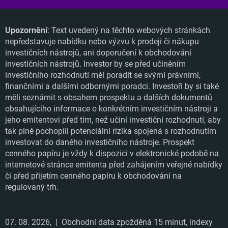
Upozornění
: Text uvedený na těchto webových stránkách
nepředstavuje nabídku nebo výzvu k prodeji či nákupu
investičních nástrojů, ani doporučení k obchodování
investičních nástrojů. Investor by se před učiněním
investičního rozhodnutí měl poradit se svými právními,
finančními a dalšími odbornými poradci. Investoři by si také
měli seznámit s obsahem prospektu a dalších dokumentů
obsahujícího informace o konkrétním investičním nástroji a
jeho emitentovi před tím, než učiní investiční rozhodnutí, aby
tak plně pochopili potenciální rizika spojená s rozhodnutím
investovat do daného investičního nástroje. Prospekt
cenného papíru je vždy k dispozici v elektronické podobě na
internetové stránce emitenta před zahájením veřejné nabídky
či před přijetím cenného papíru k obchodování na
regulovaný trh.
07. 08. 2026,
| Obchodní data zpožděná 15 minut, indexy