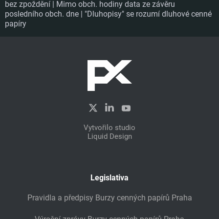
bez zpoždění | Mimo obch. hodiny data ze závěru
posledního obch. dne | "Dluhopisy" se rozumí dluhové cenné
papíry
Vytvořilo studio
Liquid Design
Legislativa
Pravidla a předpisy Burzy cenných papírů Praha