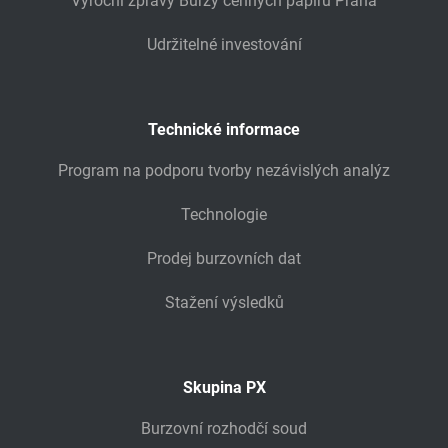
Výroční zprávy Burzy cenných papírů Praha
Udržitelné investování
Technické informace
Program na podporu tvorby nezávislých analýz
Technologie
Prodej burzovních dat
Stažení výsledků
Skupina PX
Burzovní rozhodčí soud