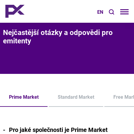
EN
Nejčastější otázky a odpovědi pro
emitenty
Prime Market
Standard Market
Free Mar
Pro jaké společnosti je Prime Market