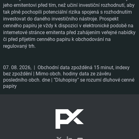
jeho emitentovi před tím, než učiní investiční rozhodnutí, aby
tak plně pochopili potenciální rizika spojená s rozhodnutím
investovat do daného investičního nástroje. Prospekt
cenného papíru je vždy k dispozici v elektronické podobě na
internetové stránce emitenta před zahájením veřejné nabídky
či před přijetím cenného papíru k obchodování na
regulovaný trh.
07. 08. 2026,
| Obchodní data zpožděná 15 minut, indexy
bez zpoždění | Mimo obch. hodiny data ze závěru
posledního obch. dne | "Dluhopisy" se rozumí dluhové cenné
papíry