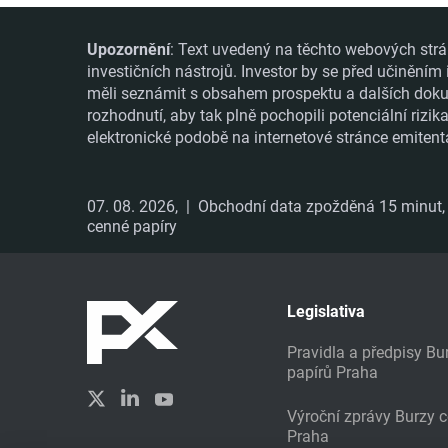
Upozornění
: Text uvedený na těchto webových strá
investičních nástrojů. Investor by se před učiněním
měli seznámit s obsahem prospektu a dalších dokume
rozhodnutí, aby tak plně pochopili potenciální rizi
elektronické podobě na internetové stránce emitent
07. 08. 2026,
| Obchodní data zpožděná 15 minut, i
cenné papíry
Legislativa
Pravidla a předpisy B
papírů Praha
Výroční zprávy Burzy 
Praha