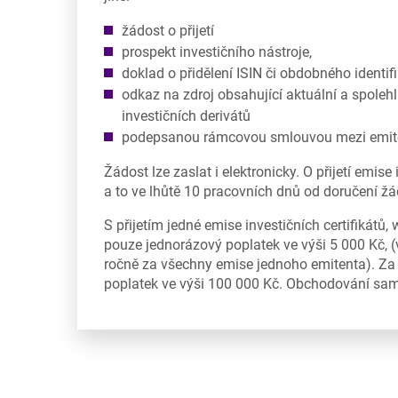
žádost o přijetí
prospekt investičního nástroje,
doklad o přidělení ISIN či obdobného identi
odkaz na zdroj obsahující aktuální a spoleh
investičních derivátů
podepsanou rámcovou smlouvou mezi emit
Žádost lze zaslat i elektronicky. O přijetí emise
a to ve lhůtě 10 pracovních dnů od doručení žá
S přijetím jedné emise investičních certifikátů,
pouze jednorázový poplatek ve výši 5 000 Kč, (
ročně za všechny emise jednoho emitenta). Za
poplatek ve výši 100 000 Kč. Obchodování sam