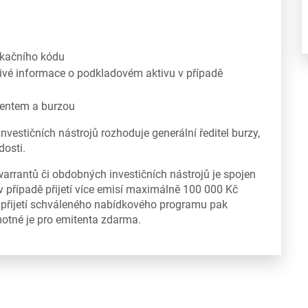
fikačního kódu
livé informace o podkladovém aktivu v případě
entem a burzou
 investičních nástrojů rozhoduje generální ředitel burzy,
dosti.
 warrantů či obdobných investičních nástrojů je spojen
v případě přijetí více emisí maximálně 100 000 Kč
 přijetí schváleného nabídkového programu pak
otné je pro emitenta zdarma.