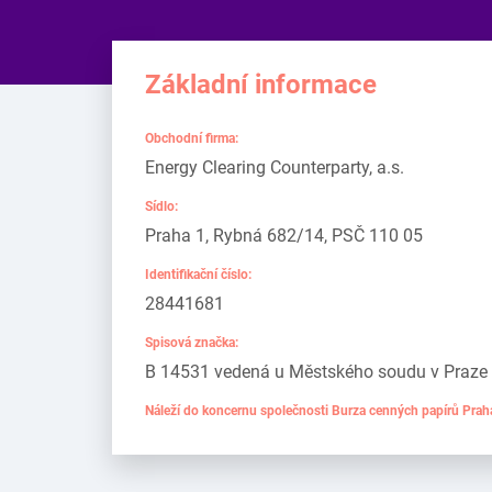
Základní informace
Obchodní firma:
Energy Clearing Counterparty, a.s.
Sídlo:
Praha 1, Rybná 682/14, PSČ 110 05
Identifikační číslo:
28441681
Spisová značka:
B 14531 vedená u Městského soudu v Praze
Náleží do koncernu společnosti Burza cenných papírů Praha