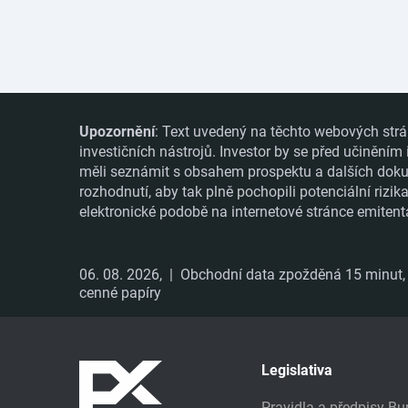
Upozornění
: Text uvedený na těchto webových strá
investičních nástrojů. Investor by se před učiněním
měli seznámit s obsahem prospektu a dalších dokume
rozhodnutí, aby tak plně pochopili potenciální rizi
elektronické podobě na internetové stránce emitent
06. 08. 2026,
| Obchodní data zpožděná 15 minut, i
cenné papíry
Legislativa
Pravidla a předpisy B