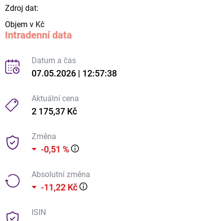
Zdroj dat:
Objem v Kč
Intradenní data
Datum a čas
07.05.2026 | 12:57:38
Aktuální cena
2 175,37 Kč
Změna
-0,51 %
Absolutní změna
-11,22 Kč
ISIN