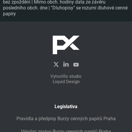
bez zpoždění | Mimo obch. hodiny data ze závěru
posledního obch. dne | "Dluhopisy" se rozumí dluhové cenné
papíry
Vytvořilo studio
Liquid Design
Legislativa
Pravidla a předpisy Burzy cenných papírů Praha
Výroční zprávy Burzy cenných papírů Praha