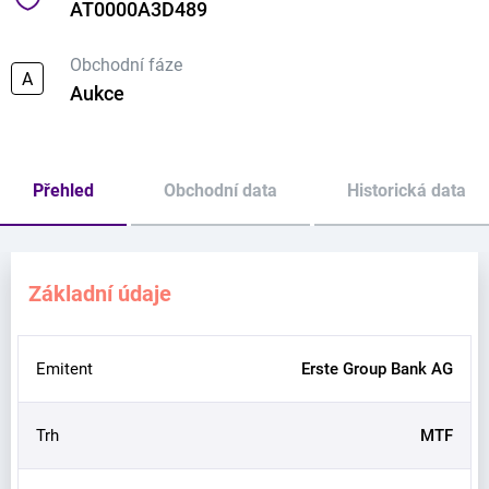
AT0000A3D489
Obchodní fáze
A
Aukce
Přehled
Obchodní data
Historická data
Základní údaje
Emitent
Erste Group Bank AG
Trh
MTF