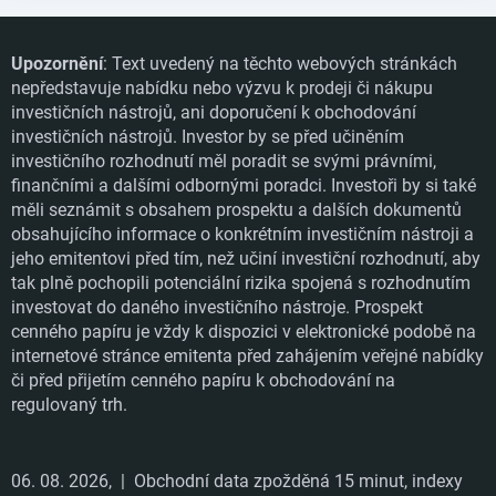
Upozornění
: Text uvedený na těchto webových stránkách
nepředstavuje nabídku nebo výzvu k prodeji či nákupu
investičních nástrojů, ani doporučení k obchodování
investičních nástrojů. Investor by se před učiněním
investičního rozhodnutí měl poradit se svými právními,
finančními a dalšími odbornými poradci. Investoři by si také
měli seznámit s obsahem prospektu a dalších dokumentů
obsahujícího informace o konkrétním investičním nástroji a
jeho emitentovi před tím, než učiní investiční rozhodnutí, aby
tak plně pochopili potenciální rizika spojená s rozhodnutím
investovat do daného investičního nástroje. Prospekt
cenného papíru je vždy k dispozici v elektronické podobě na
internetové stránce emitenta před zahájením veřejné nabídky
či před přijetím cenného papíru k obchodování na
regulovaný trh.
06. 08. 2026,
| Obchodní data zpožděná 15 minut, indexy